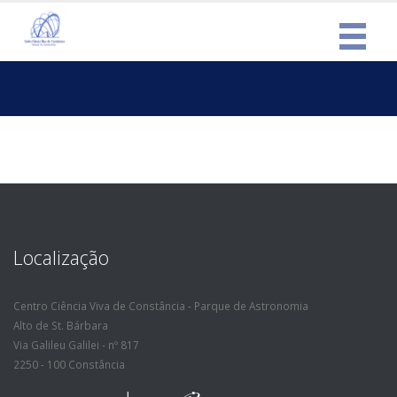
Localização
Centro Ciência Viva de Constância - Parque de Astronomia
Alto de St. Bárbara
Via Galileu Galilei - nº 817
2250 - 100 Constância