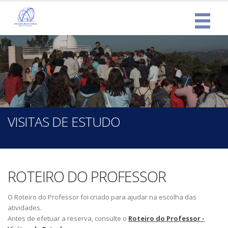
VISITAS DE ESTUDO
ROTEIRO DO PROFESSOR
O Roteiro do Professor foi criado para ajudar na escolha das
atividades.
Antes de efetuar a reserva, consulte o
Roteiro do Professor -