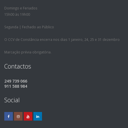
Domingo e Feriados
15h00 às 19h00
Segunda | Fechado ao Público
O CCV de Constância encerra nos dias 1 janeiro, 24, 25 e 31 dezembro
Marcação prévia obrigatória.
Contactos
249 739 066
911 588 984
Social