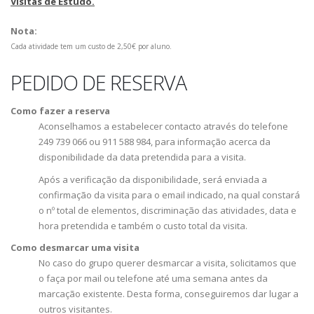
Visitas de Estudo.
Nota:
Cada atividade tem um custo de 2,50€ por aluno.
PEDIDO DE RESERVA
Como fazer a reserva
Aconselhamos a estabelecer contacto através do telefone
249 739 066 ou 911 588 984, para informação acerca da
disponibilidade da data pretendida para a visita.
Após a verificação da disponibilidade, será enviada a
confirmação da visita para o email indicado, na qual constará
o nº total de elementos, discriminação das atividades, data e
hora pretendida e também o custo total da visita.
Como desmarcar uma visita
No caso do grupo querer desmarcar a visita, solicitamos que
o faça por mail ou telefone até uma semana antes da
marcação existente. Desta forma, conseguiremos dar lugar a
outros visitantes.