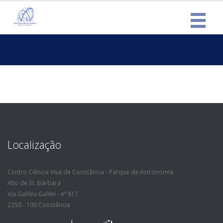
Localização
Centro Ciência Viva de Constância - Parque de Astronomia
Alto de St. Bárbara
Via Galileu Galilei - nº 817
2250 - 100 Constância