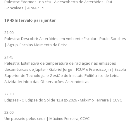
Palestra: ''Vermes'' no céu - À descoberta de Asteróides - Rui
Gonçalves | APAA / IPT
19:45 Intervalo para jantar
21:00
Palestra: Descobrir Asteróides em Ambiente Escolar - Paulo Sanches
| Agrup. Escolas Moimenta da Beira
21:45
Palestra: Estimativa de temperatura de radiação nas emissões
decamétricas de Júpiter - Gabriel Jorge | FCUP e Francisco Jin | Escola
Superior de Tecnologia e Gestão do Instituto Politécnico de Leiria
Atividade: Início das Observações Astronómicas
22.30
Eclipses - O Eclipse do Sol de 12.ago.2026 - Máximo Ferreira | CCVC
23:00
Um passeio pelos céus | Máximo Ferreira, CCVC