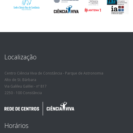
Localização
Centro Ciência Viva de Constância - Parque de Astronomia
Alto de St. Bárbara
Via Galileu Galilei - nº 817
2250 - 100 Constância
Horários