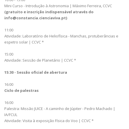
Mini Curso - Introdução à Astronomia | Máximo Ferreira, CCVC
(gratuito e inscrição indispensável através do
info@constancia.cienciaviva.pt)
11:00
Atividade: Laboratório de Heliofísica - Manchas, protuberâncias e
espetro solar | CCVC *
15:00
Atividade: Sessão de Planetário | CCVC *
15:30 - Sessão oficial de abertura
16:00
Ciclo de palestras
16:00
Palestra: Missão JUICE - A caminho de Júpiter - Pedro Machado |
IA/FCUL
Atividade: Visita à exposição Física do Voo | CCVC *