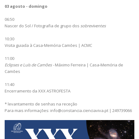
03 agosto - domingo
06:50
Nascer do Sol / Fotografia de grupo dos
sobreviventes
10:30
Visita guiada à Casa-Memória Camões | ACMC
11:00
Eclipses e Luís de Camões -
Máximo Ferreira | Casa-Memória de
Camões
11:40
Encerramento da XXX ASTROFESTA
* levantamento de senhas na receção
Para mais informações: info@constancia.cienciaviva.pt | 249739066