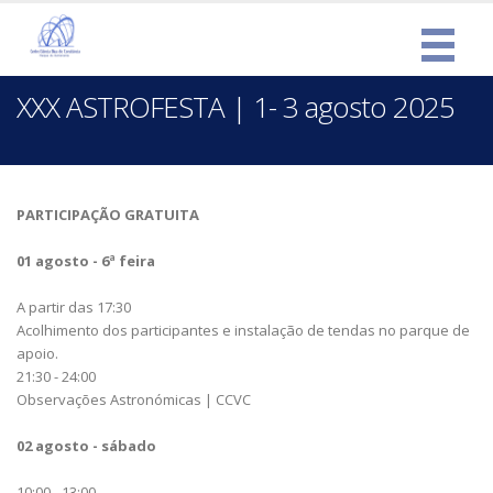
XXX ASTROFESTA | 1- 3 agosto 2025
PARTICIPAÇÃO GRATUITA
01 agosto - 6ª feira
A partir das 17:30
Acolhimento dos participantes e instalação de tendas no parque de
apoio.
21:30 - 24:00
Observações Astronómicas | CCVC
02 agosto - sábado
10:00 - 13:00